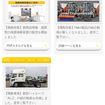
【飛鳥特装】新商品情報 据置
【飛鳥特装】Hako製品の紹介動
型の地震体験装置の販売を開始
画が新しくなりました。是非ご
しました
覧下さい。
PDFカタログを見る
詳細ページを見る
新型ハイルーフ「AL-Z」のご紹介
【飛鳥車体】新型ハイルーフ
「AL-Z」の紹介動画を作成しま
した。是非ご覧下さい。