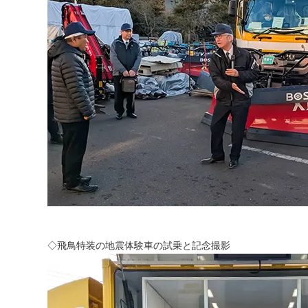
◇飛鳥特装の地震体験車の試乗と記念撮影