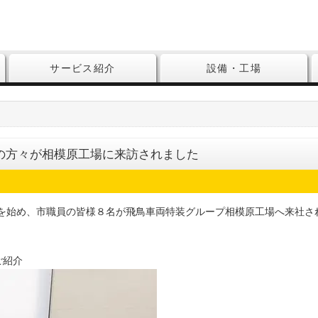
サービス紹介
設備・工場
員の方々が相模原工場に来訪されました
郎様を始め、市職員の皆様８名が飛鳥車両特装グループ相模原工場へ来社さ
ご紹介