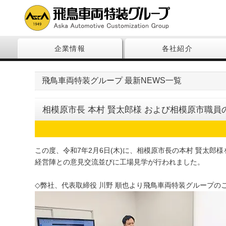
企業情報
各社紹介
飛鳥車両特装グループ 最新NEWS一覧
相模原市長 本村 賢太郎様 および相模原市職
この度、令和7年2月6日(木)に、相模原市長の本村 賢太
経営陣との意見交流並びに工場見学が行われました。
◇弊社、代表取締役 川野 順也より飛鳥車両特装グループの