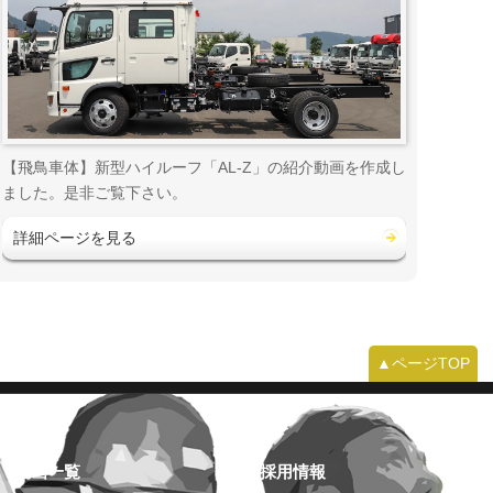
【飛鳥車体】新型ハイルーフ「AL-Z」の紹介動画を作成し
ました。是非ご覧下さい。
詳細ページを見る
▲ページTOP
動画一覧
採用情報