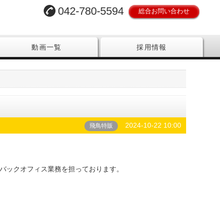
042-780-5594
総合お問い合わせ
動画一覧
採用情報
2024-10-22 10:00
飛鳥特販
バックオフィス業務を担っております。