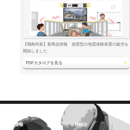
【飛鳥特装】新商品情報 据置型の地震体験装置の販売を
開始しました
PDFカタログを見る
企業情報
各社紹介