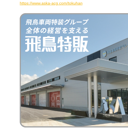
https://www.aska-acg.com/tokuhan