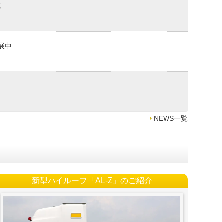
載
出展中
NEWS一覧
新型ハイルーフ「AL-Z」のご紹介