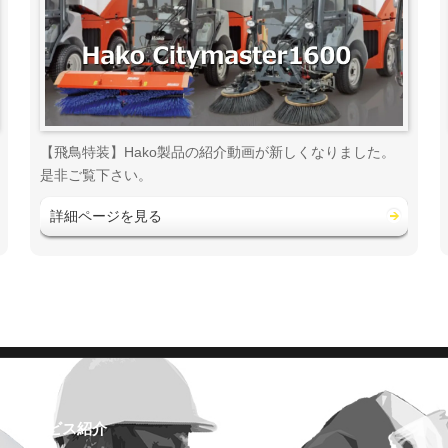
【飛鳥特装】Hako製品の紹介動画が新しくなりました。
是非ご覧下さい。
詳細ページを見る
サービス紹介
設備・工場