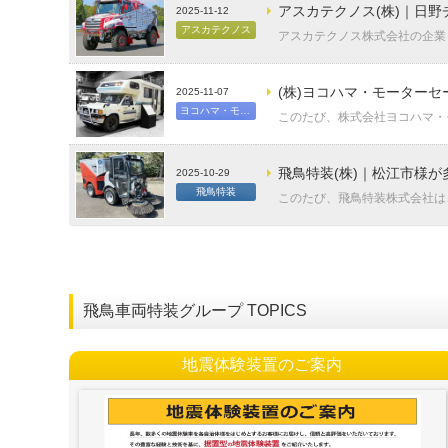
アスカテクノス(株)｜日野
2025-11-12
アスカテクノス
アスカテクノス株式会社の企業ロ
(株)ヨコハマ・モーターセール
2025-11-07
ヨコハマ・モーターセールス
このたび、株式会社ヨコハマ・モ
飛鳥特装(株)｜松江市様が多目的
2025-10-29
飛鳥特装
このたび、飛鳥特装株式会社は、
飛鳥車両特装グループ TOPICS
地震体験装置のご案内