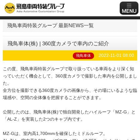
飛鳥車両特装グループ 最新NEWS一覧
飛鳥車体(株) | 360度カメラで車内のご紹介
2022-11-01 08:00
飛鳥車体
この度、飛鳥車両特装グループで取り扱っている車両をより深く知
っていただく機会として、360度カメラで撮影した車内を公開しまし
た。
全方位を撮影できる360度カメラの画像から、その場にいるような臨
場感や、空間の全体像を把握することができます。
公開したのは、飛鳥車体(株)で独自開発したハイルーフ「MZ-G」と
「AL-Z」を実装した2つのキャブ内です。
MZ-Gは、室内高1,700mmを確保したミドルルーフ。