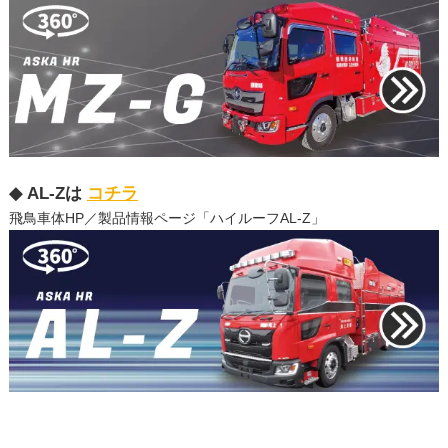
◆ AL-Zは
コチラ
飛鳥車体HP／製品情報ページ「ハイルーフAL-Z」