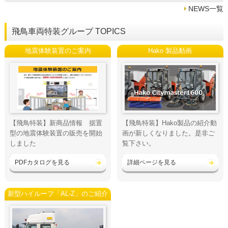
NEWS一覧
飛鳥車両特装グループ TOPICS
地震体験装置のご案内
Hako 製品動画
【飛鳥特装】新商品情報 据置
【飛鳥特装】Hako製品の紹介動
型の地震体験装置の販売を開始
画が新しくなりました。是非ご
しました
覧下さい。
PDFカタログを見る
詳細ページを見る
新型ハイルーフ「AL-Z」のご紹介