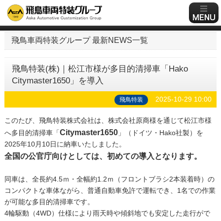
飛鳥車両特装グループ 最新NEWS一覧
飛鳥特装(株)｜松江市様が多目的清掃車「Hako
Citymaster1650」を導入
2025-10-29 10:00
飛鳥特装
このたび、飛鳥特装株式会社は、株式会社原商様を通じて松江市様
Citymaster1650
へ多目的清掃車「
」（ドイツ・Hako社製）を
2025年10月10日に納車いたしました。
全国の公官庁向けとしては、初めての導入となります。
同車は、全長約4.5ｍ・全幅約1.2ｍ（フロントブラシ2本装着時）の
コンパクトな車体ながら、普通自動車免許で運転でき、1名での作業
が可能な多目的清掃車です。
4輪駆動（4WD）仕様により雨天時や傾斜地でも安定した走行がで