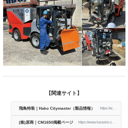
【関連サイト】
飛鳥特装｜Hako Citymaster（製品情報）
https://www.aska-acg.com/aska-motor/products/citymaster
(株)原商｜CM1650掲載ページ
https://www.harasho.co.jp/blog/648