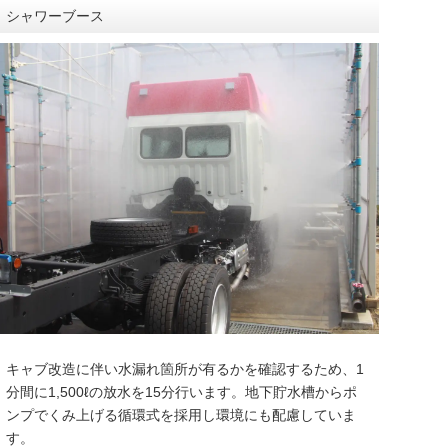
シャワーブース
キャブ改造に伴い水漏れ箇所が有るかを確認するため、1
分間に1,500ℓの放水を15分行います。地下貯水槽からポ
ンプでくみ上げる循環式を採用し環境にも配慮していま
す。