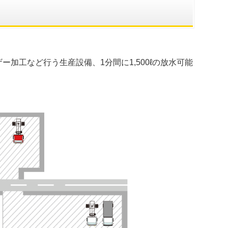
工など行う生産設備、1分間に1,500ℓの放水可能