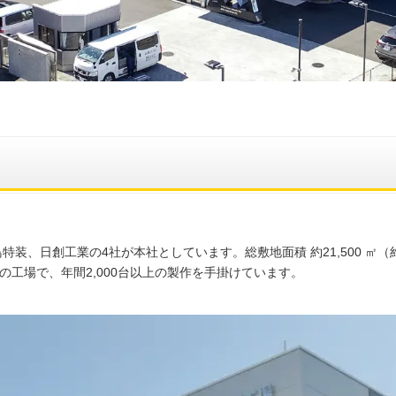
特装、日創工業の4社が本社としています。総敷地面積 約21,500 ㎡（
工場で、年間2,000台以上の製作を手掛けています。