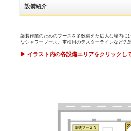
設備紹介
架装作業のためのブースを多数備えた広大な場内には
なシャワーブース、車検用のテスターラインなど先
▶ イラスト内の各設備エリアをクリックし