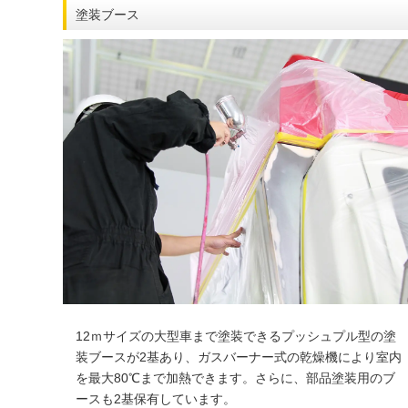
塗装ブース
12ｍサイズの大型車まで塗装できるプッシュプル型の塗
装ブースが2基あり、ガスバーナー式の乾燥機により室内
を最大80℃まで加熱できます。さらに、部品塗装用のブ
ースも2基保有しています。