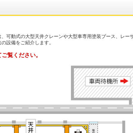
、可動式の大型天井クレーンや大型車専用塗装ブース、レーザー加
進の設備をご紹介します。
てご覧ください。