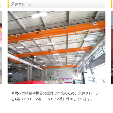
天井クレーン
車両への積載や機器の据付け作業のため、天井クレーン
を4基（2.8ｔ：2基、1.5ｔ：2基）保有しています。