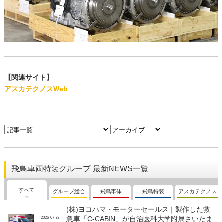
【関連サイト】
アスカテクノスWeb
飛鳥車両特装グループ 最新NEWS一覧
すべて
グループ総合
飛鳥車体
飛鳥特装
アスカテクノス
(株)ヨコハマ・モーターセールス｜製作した救
急車「C-CABIN」が自治医科大学附属さいたま
2026-07-23