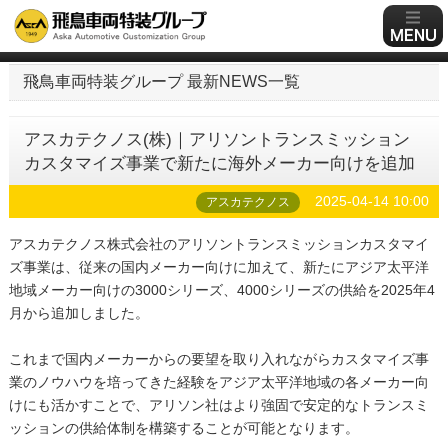
飛鳥車両特装グループ 最新NEWS一覧
アスカテクノス(株)｜アリソントランスミッション
カスタマイズ事業で新たに海外メーカー向けを追加
2025-04-14 10:00
アスカテクノス
アスカテクノス株式会社のアリソントランスミッションカスタマイ
ズ事業は、従来の国内メーカー向けに加えて、新たにアジア太平洋
地域メーカー向けの3000シリーズ、4000シリーズの供給を2025年4
月から追加しました。
これまで国内メーカーからの要望を取り入れながらカスタマイズ事
業のノウハウを培ってきた経験をアジア太平洋地域の各メーカー向
けにも活かすことで、アリソン社はより強固で安定的なトランスミ
ッションの供給体制を構築することが可能となります。