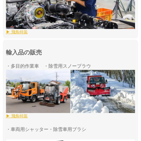
▶ 飛鳥特装
輸入品の販売
・多目的作業車 ・除雪用スノープラウ
▶ 飛鳥特装
・車両用シャッター・除雪車用ブラシ