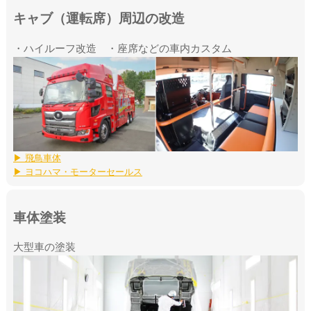
キャブ（運転席）周辺の改造
・ハイルーフ改造 ・座席などの車内カスタム
▶ 飛鳥車体
▶ ヨコハマ・モーターセールス
車体塗装
大型車の塗装