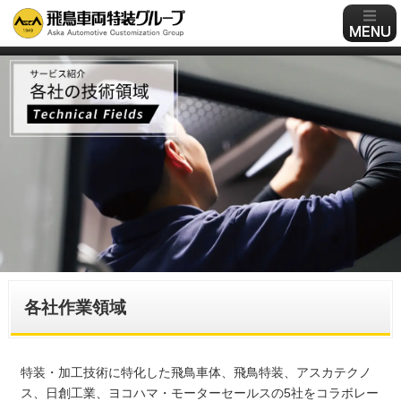
各社作業領域
特装・加工技術に特化した飛鳥車体、飛鳥特装、アスカテクノ
ス、日創工業、ヨコハマ・モーターセールスの5社をコラボレー