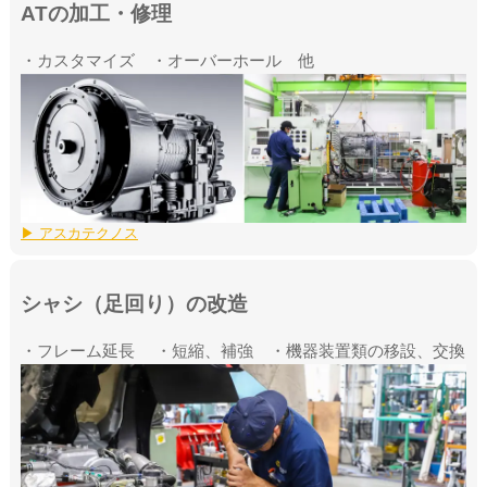
ATの加工・修理
・カスタマイズ ・オーバーホール 他
▶ アスカテクノス
シャシ（足回り）の改造
・フレーム延長 ・短縮、補強 ・機器装置類の移設、交換