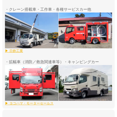
・クレーン搭載車・工作車・各種サービスカー他
▶ 日創工業
・拡幅車（消防／救急関連車等）・キャンピングカー
▶ ヨコハマ・モーターセールス