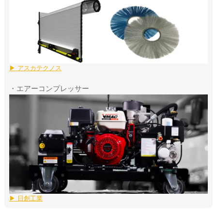
▶ アスカテクノス
・エアーコンプレッサー
▶ 日創工業