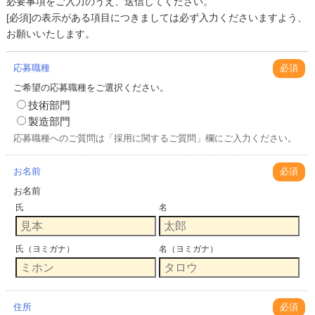
必要事項をご入力のうえ、送信してください。
[必須]の表示がある項目につきましては必ず入力くださいますよう、
お願いいたします。
応募職種
必須
ご希望の応募職種をご選択ください。
技術部門
製造部門
応募職種へのご質問は「採用に関するご質問」欄にご入力ください。
お名前
必須
お名前
氏
名
氏（ヨミガナ）
名（ヨミガナ）
住所
必須