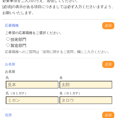
必要事項をご入力のうえ、送信してください。
[必須]の表示がある項目につきましては必ず入力くださいますよう、
お願いいたします。
応募職種
必須
ご希望の応募職種をご選択ください。
技術部門
製造部門
応募職種へのご質問は「採用に関するご質問」欄にご入力ください。
お名前
必須
お名前
氏
名
氏（ヨミガナ）
名（ヨミガナ）
住所
必須