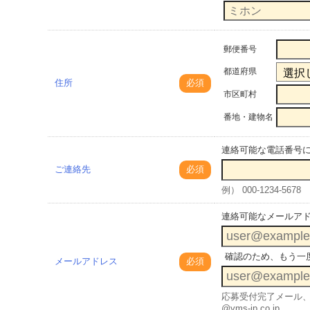
郵便番号
都道府県
住所
必須
市区町村
番地・建物名
連絡可能な電話番号
ご連絡先
必須
例） 000-1234-5678
連絡可能なメールア
確認のため、もう一
メールアドレス
必須
応募受付完了メール、
@yms-jp.co.jp