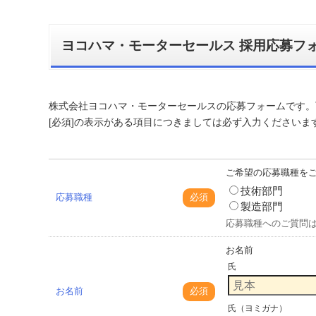
ヨコハマ・モーターセールス 採用応募フ
株式会社ヨコハマ・モーターセールスの応募フォームです。
[必須]の表示がある項目につきましては必ず入力くださいま
ご希望の応募職種を
技術部門
応募職種
必須
製造部門
応募職種へのご質問
お名前
氏
お名前
必須
氏（ヨミガナ）