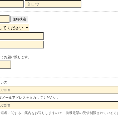
住所検索
にてお願い致します。
ドレス
度メールアドレスを入力してください。
選考に関するご案内をお送りしますので、携帯電話の受信制限されている方は