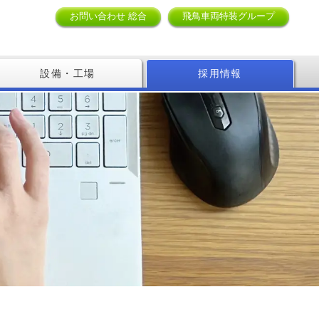
お問い合わせ 総合
飛鳥車両特装グループ
設備・工場
採用情報