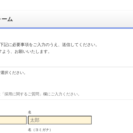
ォーム
下記に必要事項をご入力のうえ、送信してください。
すよう、お願いいたします。
ご選択ください。
は「採用に関するご質問」欄にご入力ください。
名
名（ヨミガナ）