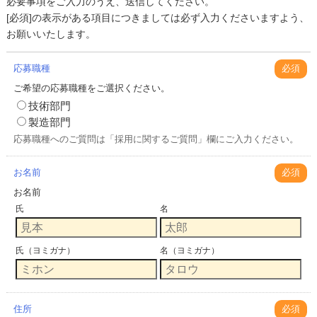
必要事項をご入力のうえ、送信してください。
[必須]の表示がある項目につきましては必ず入力くださいますよう、
お願いいたします。
応募職種
必須
ご希望の応募職種をご選択ください。
技術部門
製造部門
応募職種へのご質問は「採用に関するご質問」欄にご入力ください。
お名前
必須
お名前
氏
名
氏（ヨミガナ）
名（ヨミガナ）
住所
必須