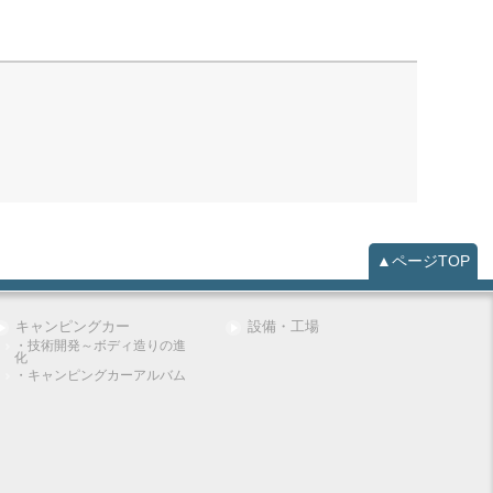
▲ページTOP
キャンピングカー
設備・工場
・技術開発～ボディ造りの進
化
・キャンピングカーアルバム