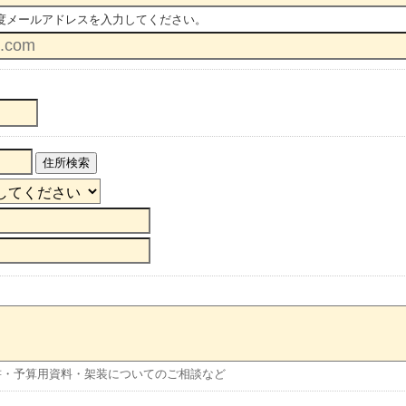
度メールアドレスを入力してください。
住所検索
書・予算用資料・架装についてのご相談など