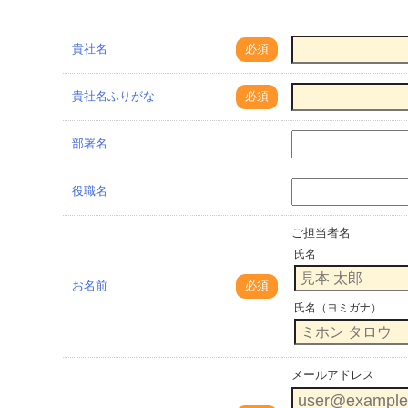
貴社名
必須
貴社名ふりがな
必須
部署名
役職名
ご担当者名
氏名
お名前
必須
氏名（ヨミガナ）
メールアドレス