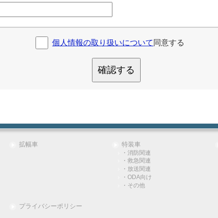
個人情報の取り扱いについて
同意する
確認する
拡幅車
特装車
・消防関連
・救急関連
・放送関連
・ODA向け
・その他
プライバシーポリシー