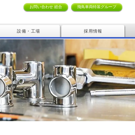
お問い合わせ 総合
飛鳥車両特装グループ
設備・工場
採用情報