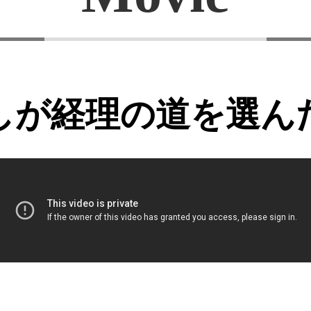
しが経理の道を選ん