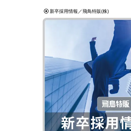
新卒採用情報／飛鳥特販(株)