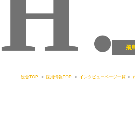
H
.
飛
総合TOP
採用情報TOP
インタビューページ一覧