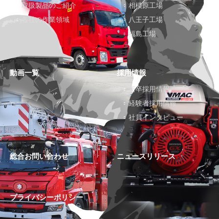
取扱製品のご紹介
相模原工場
各社の作業領域
八王子工場
福島工場
動画一覧
採用情報
新卒採用情報
経験者採用情報
社員インタビュー
総合お問い合わせ
ニュースリリース
プライバシーポリシー