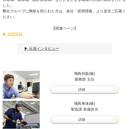
した。
弊社グループに興味を持たれた方は、各社「採用情報」より是非ご応募く
ださい。
【関連ページ】
▶ 採用情報
▶ 社員インタビュー
飛鳥特販(株)
業務部 主任
詳細
飛鳥車体(株)
製造課 装備担当
詳細