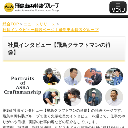
総合TOP
>
ニュースリリース
>
社員インタビュー特設ページ｜飛鳥車両特装グループ
社員インタビュー【飛鳥クラフトマンの肖
像】
第1回 社員インタビュー【飛鳥クラフトマンの肖像】の特設ページです。
飛鳥車両特装グループで働く先輩社員のインタビューを通じて、仕事のや
りがいや目標、実際の仕事内容などの紹介をしています。
営業職、製造職、設計開発職、などさまざまな職種の社員に取材を行いま