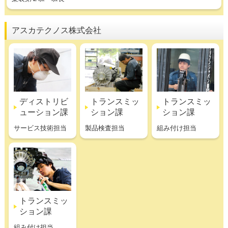
アスカテクノス株式会社
ディストリビ
トランスミッ
トランスミッ
ューション課
ション課
ション課
サービス技術担当
製品検査担当
組み付け担当
トランスミッ
ション課
組み付け担当