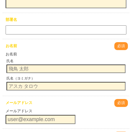
部署名
お名前
必須
お名前
氏名
氏名（ヨミガナ）
メールアドレス
必須
メールアドレス