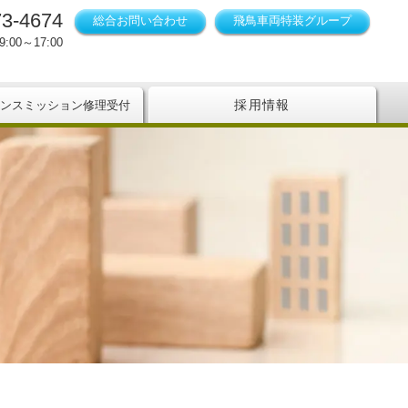
73-4674
総合お問い合わせ
飛鳥車両特装グループ
:00～17:00
採用情報
ンスミッション修理受付