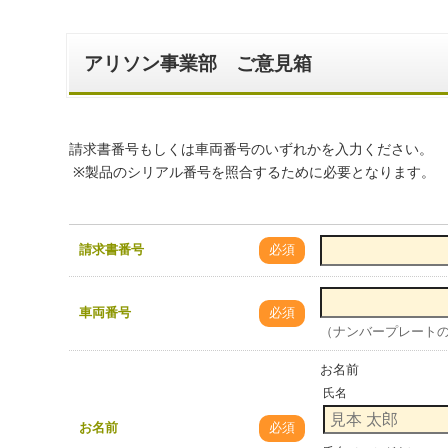
アリソン事業部 ご意見箱
請求書番号もしくは車両番号のいずれかを入力ください。
※製品のシリアル番号を照合するために必要となります。
請求書番号
必須
車両番号
必須
（ナンバープレート
お名前
氏名
お名前
必須