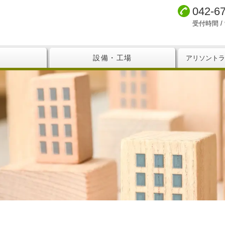
042-6
受付時間 / 9
設備・工場
アリソントラ