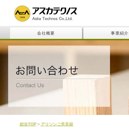
会社概要
事業紹介
総合TOP
>
アリソンご意見箱