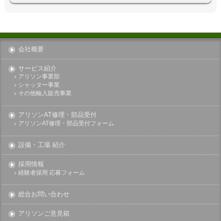
会社概要
サービス紹介
アリソン事業部
シャッター事業
その他輸入販売事業
アリソンAT修理・部品受付
アリソンAT修理・部品受付フォーム
設備・工場 紹介
採用情報
経験者採用 応募フォーム
総合お問い合わせ
アリソンご意見箱