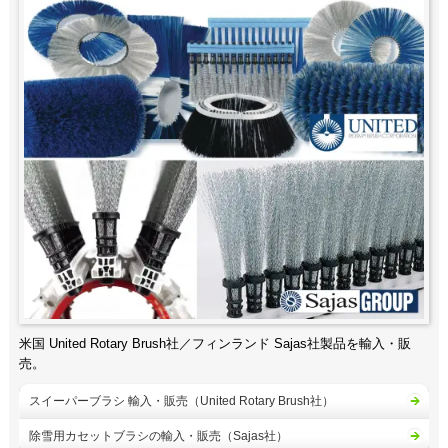
米国 United Rotary Brush社／フィンランド Sajas社製品を輸入・販
売。
スイーパーブラシ 輸入・販売（United Rotary Brush社）
除雪用カセットブラシの輸入・販売（Sajas社）