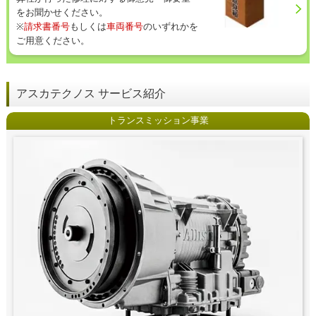
をお聞かせください。
※
請求書番号
もしくは
車両番号
のいずれかを
ご用意ください。
アスカテクノス サービス紹介
トランスミッション事業