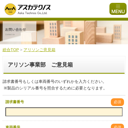
総合TOP
>
アリソンご意見箱
アリソン事業部 ご意見箱
請求書番号もしくは車両番号のいずれかを入力ください。
※製品のシリアル番号を照合するために必要となります。
請求書番号
必須
車両番号
必須