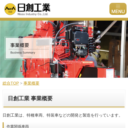
総合TOP
>
事業概要
日創工業 事業概要
日創工業は、特種車両、特装車などの開発と製造を行っています。
作業関係車両