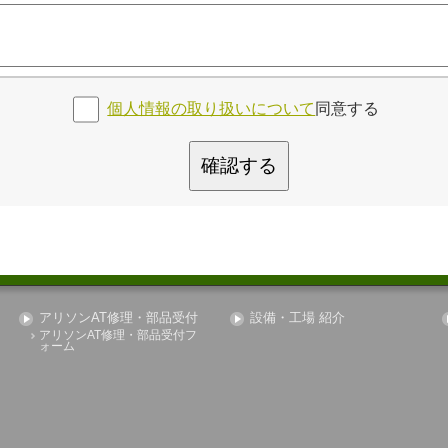
個人情報の取り扱いについて
同意する
確認する
アリソンAT修理・部品受付
設備・工場 紹介
アリソンAT修理・部品受付フ
ォーム