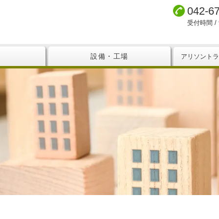
042-6
受付時間 / 9
設備・工場
アリソントラ