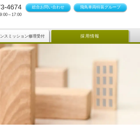
73-4674
総合お問い合わせ
飛鳥車両特装グループ
:00～17:00
採用情報
ンスミッション修理受付