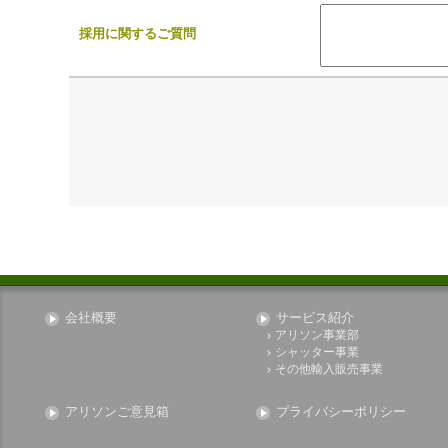
採用に関するご質問
会社概要
サービス紹介
アリソン事業部
シャッター事業
その他輸入販売事業
アリソンご意見箱
プライバシーポリシー