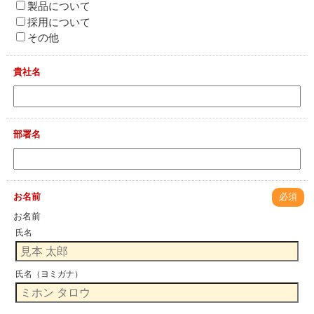
製品について
採用について
その他
貴社名
部署名
お名前
必須
お名前
氏名
氏名（ヨミガナ）