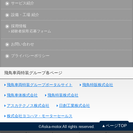
サービス紹介
設備・工場 紹介
採用情報
経験者採用 応募フォーム
お問い合わせ
プライバシーポリシー
飛鳥車両特装グループ各ページ
飛鳥車両特装グループポータルサイト
飛鳥特販株式会社
飛鳥車体株式会社
飛鳥特装株式会社
アスカテクノス株式会社
日創工業株式会社
株式会社ヨコハマ・モーターセールス
▲ページTOP
©Aska-motor.All rights reserved.