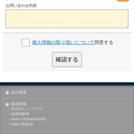
お問い合わせ内容
個人情報の取り扱いについて
同意する
確認する
会社概要
製品情報
BOSSスノープラウ
地震体験車
Hako Citymaster1650
Hako Multicar