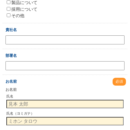
製品について
採用について
その他
貴社名
部署名
お名前
必須
お名前
氏名
氏名（ヨミガナ）